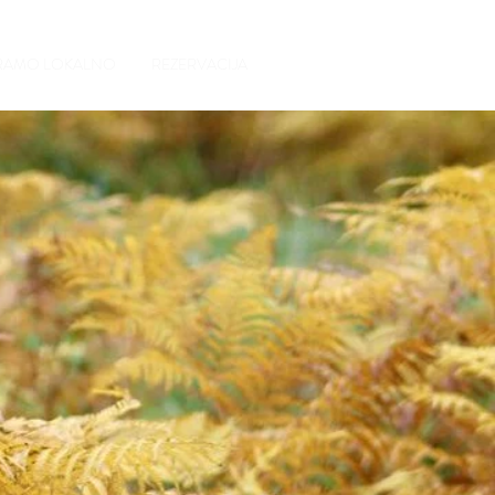
RAMO LOKALNO
REZERVACIJA