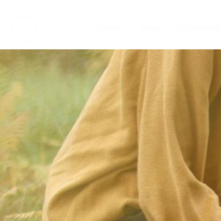
DOMOV
O NAS
NAŠA PONU