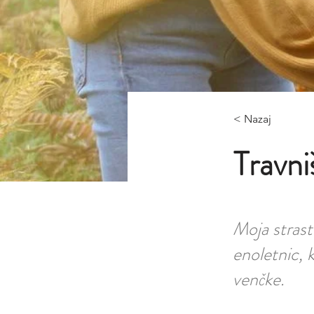
< Nazaj
Travni
Moja strast 
enoletnic, 
venčke.